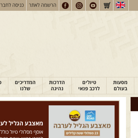
הרשמה
לאתר
כניסה
לחברי
מסעות
טיולים
הדרכות
המדריכים
פ
בעולם
לרכב פנאי
נהיגה
שלנו
מאצבע הגליל לערבה: 23 מסלולי ש
אוסף מסלולי טיול כולל