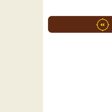
ם בארץ
.