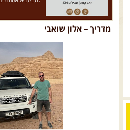
לרכבי כביש-שטח רכים
מדריך – אלון שואבי