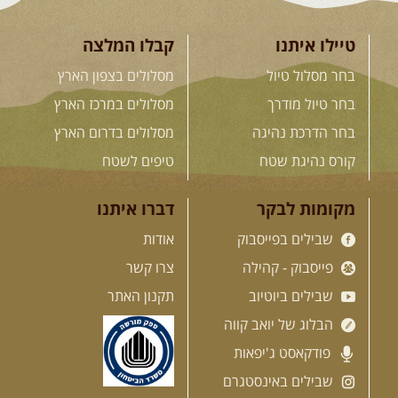
טיילו איתנו
קבלו המלצה
בחר מסלול טיול
מסלולים בצפון הארץ
בחר טיול מודרך
מסלולים במרכז הארץ
בחר הדרכת נהיגה
מסלולים בדרום הארץ
קורס נהיגת שטח
טיפים לשטח
מקומות לבקר
דברו איתנו
שבילים בפייסבוק
אודות
פייסבוק - קהילה
צרו קשר
שבילים ביוטיוב
תקנון האתר
הבלוג של יואב קווה
פודקאסט ג'יפאות
שבילים באינסטגרם