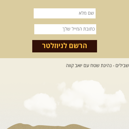
הרשם לניוזלטר