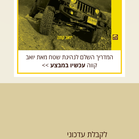
רכב שטח רך
רכב שטח קשוח
המדריך השלם לנהיגת שטח מאת יואב
קווה
עכשיו במבצע
>>
לקבלת עדכוני