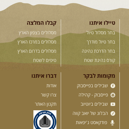
טיילו איתנו
קבלו המלצה
בחר מסלול טיול
מסלולים בצפון הארץ
בחר טיול מודרך
מסלולים במרכז הארץ
בחר הדרכת נהיגה
מסלולים בדרום הארץ
קורס נהיגת שטח
טיפים לשטח
מקומות לבקר
דברו איתנו
שבילים בפייסבוק
אודות
פייסבוק - קהילה
צרו קשר
שבילים ביוטיוב
תקנון האתר
הבלוג של יואב קווה
פודקאסט ג'יפאות