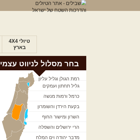
טיולי 4X4
בארץ
בחר מסלול לניווט עצמי
רמת הגולן וגליל עליון
גליל תחתון ועמקים
כרמל ורמות מנשה
בקעת הירדן והשומרון
השרון ומישור החוף
הרי ירושלים והשפלה
מדבר יהודה וים המלח