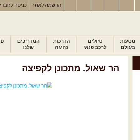
הרשמה
לאתר
כניסה
לחברי
מסעות
טיולים
הדרכות
המדריכים
פו
בעולם
לרכב פנאי
נהיגה
שלנו
הר שאול. מתכונן לקפיצה