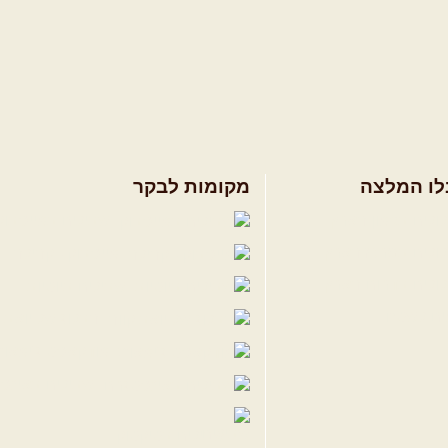
לו המלצה
מקומות לבקר
ולים בצפון הארץ
שבילים בפייסבוק
ולים במרכז הארץ
פייסבוק - קהילה
ולים בדרום הארץ
שבילים ביוטיוב
ים לשטח
הבלוג של יואב ק
פודקאסט ג'יפאות
שבילים באינס
שבילים בטיקטוק