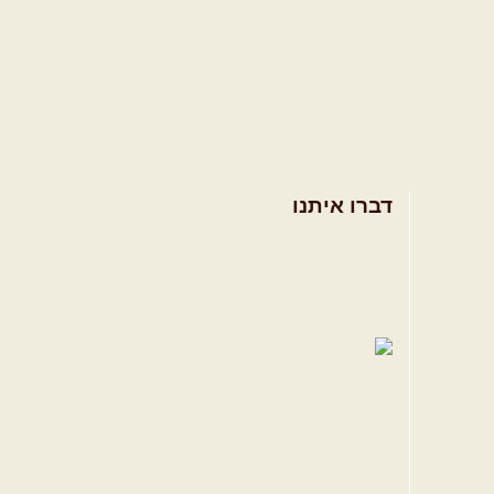
דברו איתנו
אודות
צרו קשר
תקנון האתר
ווה
טגרם