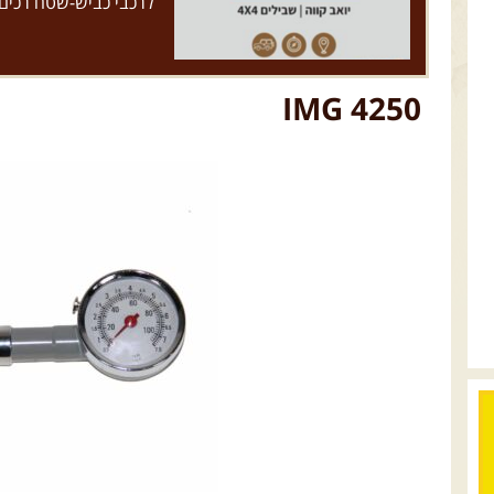
לרכבי כביש-שטח רכים
IMG 4250