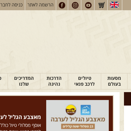
הרשמה
לאתר
כניסה
לחברי
מסעות
טיולים
הדרכות
המדריכים
פ
בעולם
לרכב פנאי
נהיגה
שלנו
מאצבע הגליל לערבה: 23 מסלולי ש
אוסף מסלולי טיול כולל