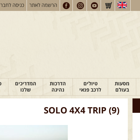
הרשמה
לאתר
כניסה
לחברי
מסעות
טיולים
הדרכות
המדריכים
פ
בעולם
לרכב פנאי
נהיגה
שלנו
SOLO 4X4 TRIP (9)