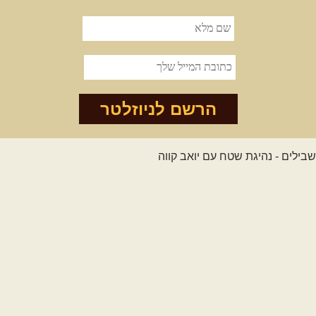
הרשם לניוזלטר