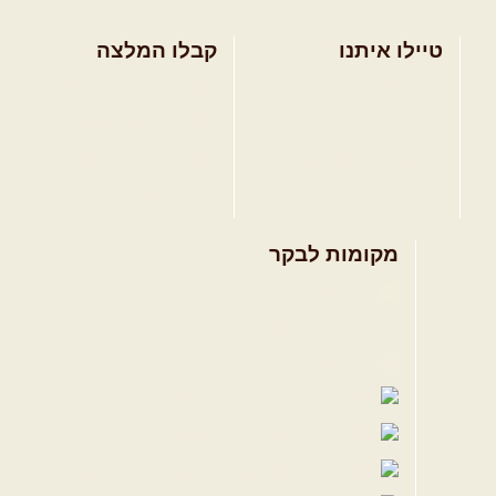
טיילו איתנו
קבלו המלצה
בחר מסלול טיול
מסלולים בצפון הארץ
בחר טיול מודרך
מסלולים במרכז הארץ
בחר הדרכת נהיגה
מסלולים בדרום הארץ
קורס נהיגת שטח
טיפים לשטח
מקומות לבקר
שבילים בפייסבוק
פייסבוק - קהילה
שבילים ביוטיוב
הבלוג של יואב קווה
פודקאסט ג'יפאות
שבילים באינסטגרם