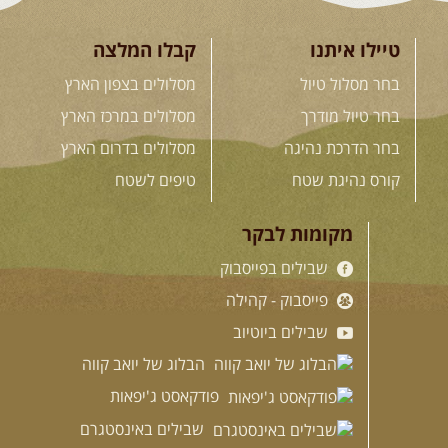
טיילו איתנו
קבלו המלצה
בחר מסלול טיול
מסלולים בצפון הארץ
בחר טיול מודרך
מסלולים במרכז הארץ
בחר הדרכת נהיגה
מסלולים בדרום הארץ
קורס נהיגת שטח
טיפים לשטח
מקומות לבקר
שבילים בפייסבוק
פייסבוק - קהילה
שבילים ביוטיוב
הבלוג של יואב קווה
פודקאסט ג'יפאות
שבילים באינסטגרם