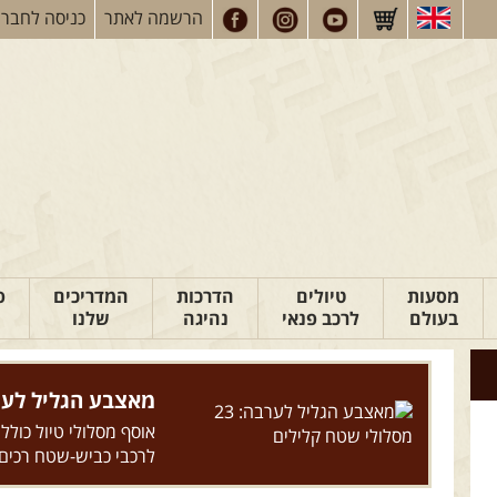
הרשמה
לאתר
כניסה
לחברי
מסעות
טיולים
הדרכות
המדריכים
פ
בעולם
לרכב פנאי
נהיגה
שלנו
מאצבע הגליל לערבה: 23 מסלולי ש
אוסף מסלולי טיול כולל
לרכבי כביש-שטח רכים