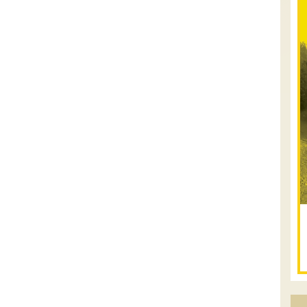
.
טיולים מודרכי
07.08.2026
שישי
- קיץ
רטוב ברמת סירין
רמת סירין ונחל תבור- שילוב מיוחד של נופי
עמק והר, מעיינות צוננים, אתגרי שטח
מדודים, בעלי חיים שבדרך, הכל בתא שטח
אחד! נבקר ב-4-5 מעיינות שלכל אחד יש
את ...
[המשך]
07-08.08.2026
שישי-שבת
- שישי לילה בבקעת צין
ושבת בעין עקב
ניפגש בהר אבנון בנקודת התצפית הכה