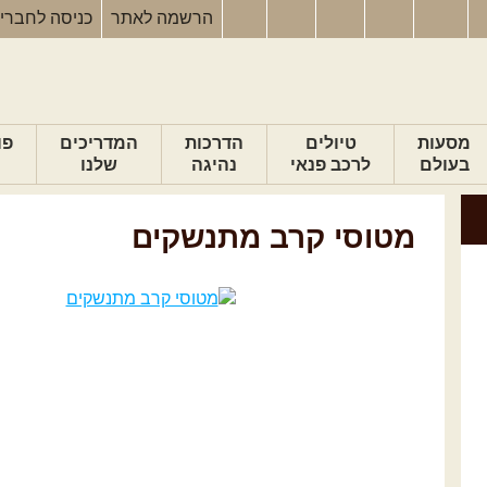
הרשמה
לאתר
כניסה
לחברי
מסעות
טיולים
הדרכות
המדריכים
פו
בעולם
לרכב פנאי
נהיגה
שלנו
מטוסי קרב מתנשקים