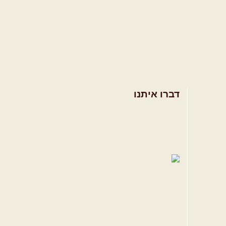
דברו איתנו
אודות
צרו קשר
תקנון האתר
ווה
טגרם