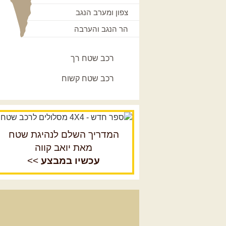
צפון ומערב הנגב
הר הנגב והערבה
רכב שטח רך
רכב שטח קשוח
המדריך השלם לנהיגת שטח
מאת יואב קווה
עכשיו במבצע
>>