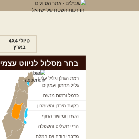
טיולי 4X4
בארץ
בחר מסלול לניווט עצמי
רמת הגולן וגליל עליון
גליל תחתון ועמקים
כרמל ורמות מנשה
בקעת הירדן והשומרון
השרון ומישור החוף
הרי ירושלים והשפלה
מדבר יהודה וים המלח