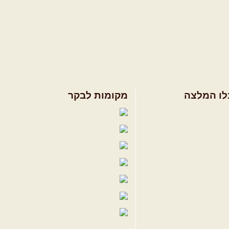
לו המלצה
מקומות לבקר
ולים בצפון הארץ
שבילים בפייסבוק
ולים במרכז הארץ
פייסבוק - קהילה
ולים בדרום הארץ
שבילים ביוטיוב
ים לשטח
הבלוג של יואב ק
פודקאסט ג'יפאות
שבילים באינס
שבילים בטיקטוק