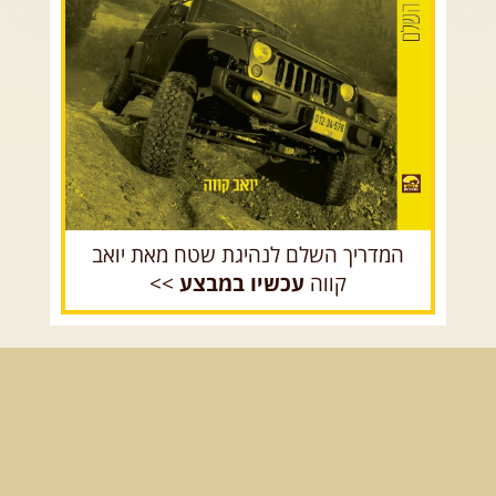
רכב שטח רך
רכב שטח קשוח
המדריך השלם לנהיגת שטח מאת יואב
קווה
עכשיו במבצע
>>