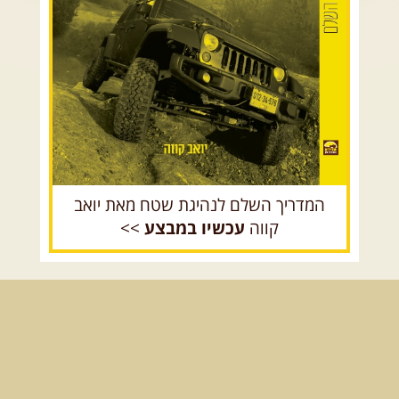
רכב שטח רך
רכב שטח קשוח
המדריך השלם לנהיגת שטח מאת יואב
קווה
עכשיו במבצע
>>