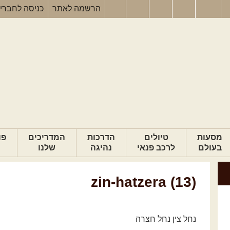
הרשמה
לאתר
כניסה
לחברי
מסעות
טיולים
הדרכות
המדריכים
פו
בעולם
לרכב פנאי
נהיגה
שלנו
zin-hatzera (13)
נחל צין נחל חצרה