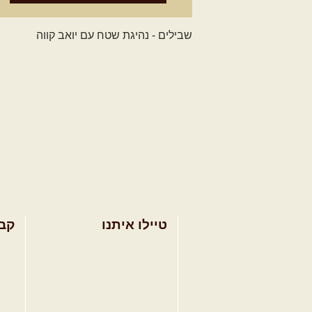
טיילו איתנו
קב
בחר מסלול טיול
מסל
בחר טיול מודרך
מסל
בחר הדרכת נהיגה
מסל