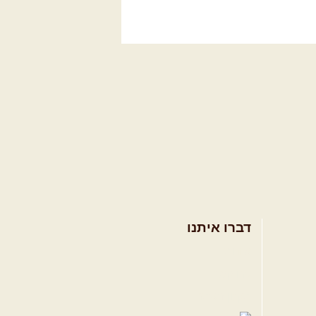
דברו איתנו
אודות
צרו קשר
תקנון האתר