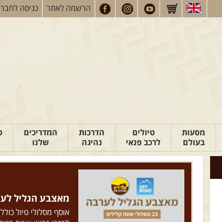
הרשמה
לאתר
כניסה
לחברי
מסעות
טיולים
הדרכות
המדריכים
פ
בעולם
לרכב פנאי
נהיגה
שלנו
מאצבע הגליל לערבה: 23 מסלולי ש
אוסף מסלולי טיול כולל