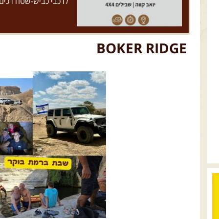
לרכבי כביש-שטח רכים
BOKER RIDGE