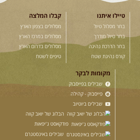
טיילו איתנו
קבלו המלצה
בחר מסלול טיול
מסלולים בצפון הארץ
בחר טיול מודרך
מסלולים במרכז הארץ
בחר הדרכת נהיגה
מסלולים בדרום הארץ
קורס נהיגת שטח
טיפים לשטח
מקומות לבקר
שבילים בפייסבוק
פייסבוק - קהילה
שבילים ביוטיוב
הבלוג של יואב קווה
פודקאסט ג'יפאות
שבילים באינסטגרם