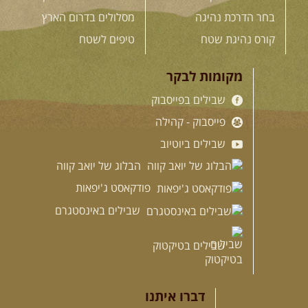
בחר הדרכת נהיגה
מסלולים בדרום הארץ
קורס נהיגת שטח
טיפים לשטח
מקומות לבקר
שבילים בפייסבוק
פייסבוק - קהילה
שבילים ביוטיוב
הבלוג של יואב קווה
פודקאסט ג'יפאות
שבילים באינסטגרם
שבילים בטיקטוק
דברו איתנו