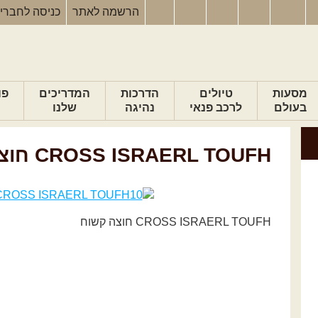
הרשמה
לאתר
כניסה
לחברי
מסעות
טיולים
הדרכות
המדריכים
פו
בעולם
לרכב פנאי
נהיגה
שלנו
CROSS ISRAERL TOUFH חוצה קשוח
CROSS ISRAERL TOUFH חוצה קשוח