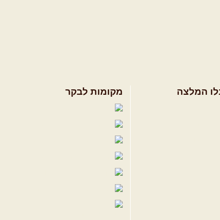
לו המלצה
מקומות לבקר
ולים בצפון הארץ
שבילים בפייסבוק
ולים במרכז הארץ
פייסבוק - קהילה
ולים בדרום הארץ
שבילים ביוטיוב
ים לשטח
הבלוג של יואב ק
פודקאסט ג'יפאות
שבילים באינס
שבילים בטיקטוק