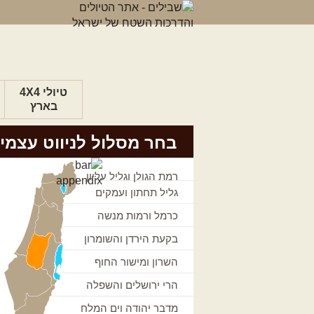
טיולי 4X4
בארץ
בחר מסלול לניווט עצמי
רמת הגולן וגליל עליון
גליל תחתון ועמקים
כרמל ורמות מנשה
בקעת הירדן והשומרון
השרון ומישור החוף
הרי ירושלים והשפלה
מדבר יהודה וים המלח