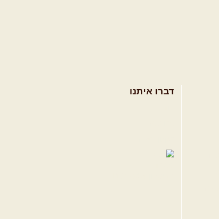
דברו איתנו
אודות
צרו קשר
תקנון האתר
ווה
טגרם