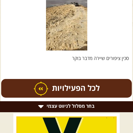
צרו קשר עם שבילים
אודות יואב קווה והאתר שבילים
סכין ציפורים שיירה מדבר בוקר
כל הפעילויות
בחר מסלול לניווט עצמי
.
טיולים מודרכים בארץ
.
רמת הגולן וגליל עליון
גליל תחתון ועמקים